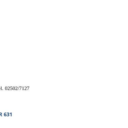
el. 02502/7127
R 631