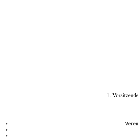
1. Vorsitzend
Verei