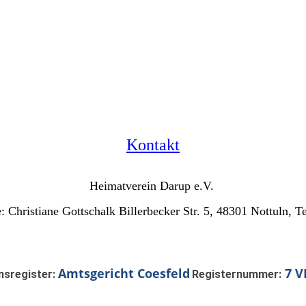
Kontakt
Heimatverein Darup e.V.
e: Christiane Gottschalk Billerbecker Str. 5, 48301 Nottuln, T
Amtsgericht Coesfeld
7 V
nsregister:
Registernummer: