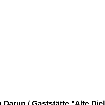
n Darup / Gaststätte "Alte Die