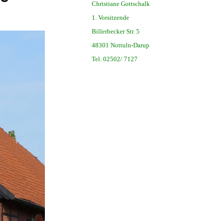
Christiane Gottschalk
1. Vorsitzende
Billerbecker Str. 5
48301 Nottuln-Darup
Tel. 02502/ 7127