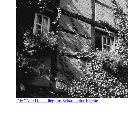
Die "Alte Diele" liegt im Schatten der Kirche