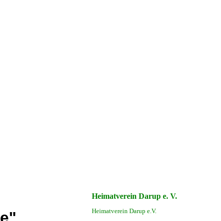
Heimatverein Darup e. V.
Heimatverein Darup e.V.
le"