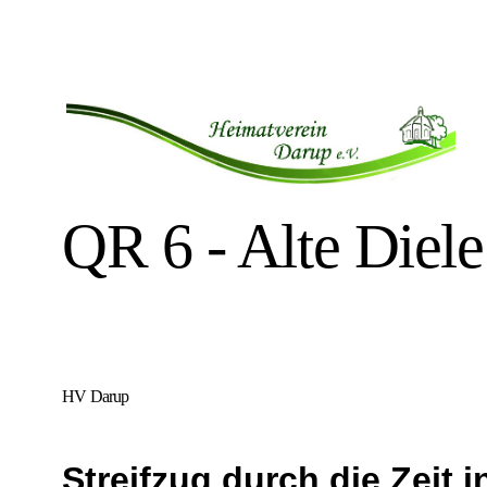
QR 6 - Alte Diele
HV Darup
Streifzug durch die Zeit i