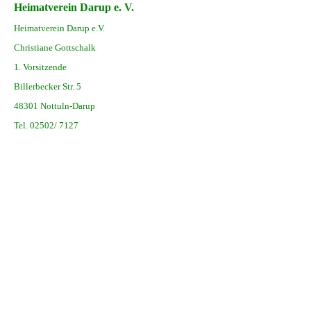
Heimatverein Darup e. V.
Heimatverein Darup e.V.
Christiane Gottschalk
1. Vorsitzende
Billerbecker Str. 5
48301 Nottuln-Darup
Tel. 02502/ 7127