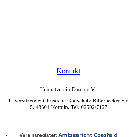
Kontakt
Heimatverein Darup e.V.
1. Vorsitzende: Christiane Gottschalk Billerbecker Str.
5, 48301 Nottuln, Tel. 02502/7127
Amtsgericht Coesfeld
Vereinsregister: