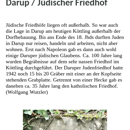
Darup / Jüdischer Friedhof
Jüdische Friedhöfe liegen oft außerhalb. So war auch
die Lage in Darup am heutigen Köttling außerhalb der
Dorfbebauung. Bis ans Ende des 18. Jhds durften Juden
in Darup nur reisen, handeln und arbeiten, nicht aber
wohnen. Erst nach Napoleon gab es dann auch wohl
einige Daruper jüdischen Glaubens. Ca. 100 Jahre lang
wurden Begräbnisse auf dem sehr nassen Friedhof im
Köttling durchgeführt. Der Daruper Judenfriedhof hatte
1942 noch 15 bis 20 Gräber mit einer an der Kopfseite
stehenden Grabplatte. Getrennt von einer Hecke gab es
daneben ca. 35 Jahre lang den katholischen Friedhof.
(Wolfgang Wutzler)