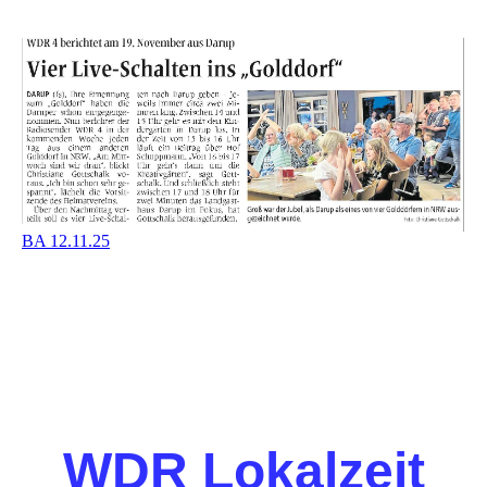
BA 12.11.25
WDR Lokalzeit