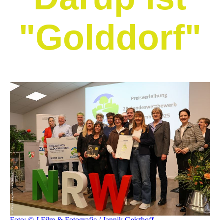
"Golddorf"
Foto: © J Film & Fotografie / Jannik Geisthoff