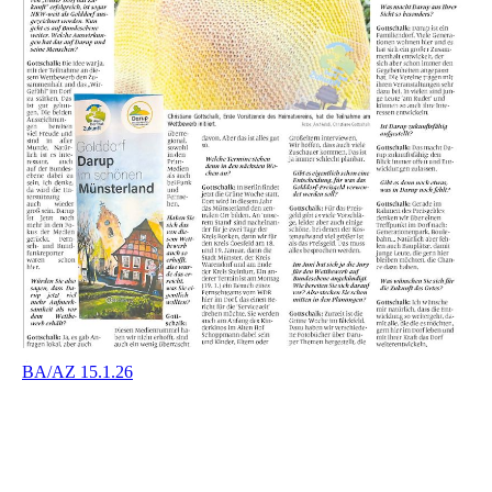
BA/AZ 15.1.26