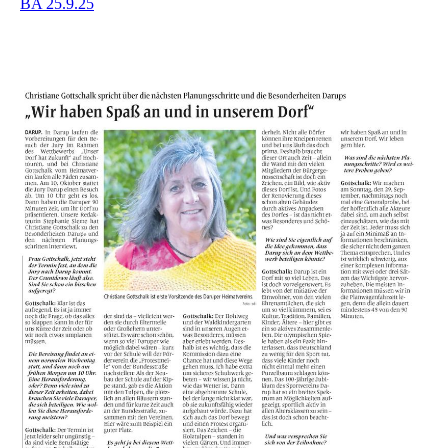
BA 25.9.25