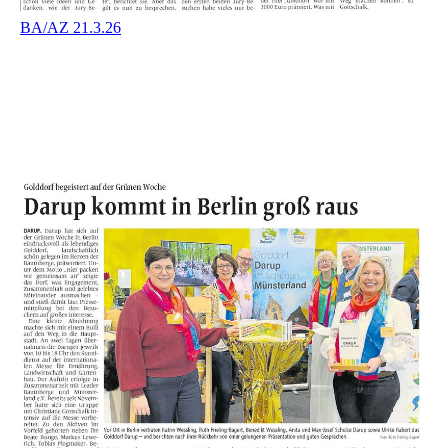
BA/AZ 21.3.26