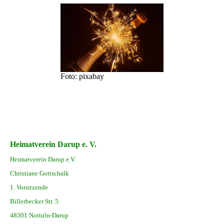
Foto: pixabay
Heimatverein Darup e. V.
Heimatverein Darup e.V.
Christiane Gottschalk
1. Vorsitzende
Billerbecker Str. 5
48301 Nottuln-Darup