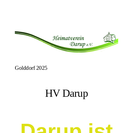
Golddorf 2025
HV Darup
Darup ist