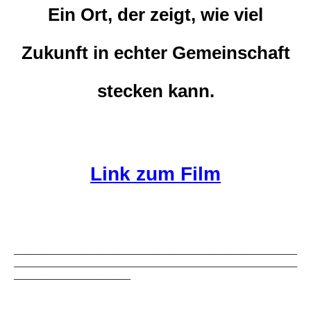
Ein Ort, der zeigt, wie viel
Zukunft in echter Gemeinschaft
stecken kann.
Link zum Film
___________________________________________________
___________________________________________________
_____________________