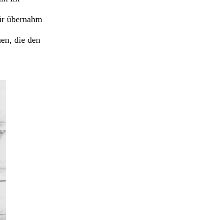
ür übernahm
en, die den