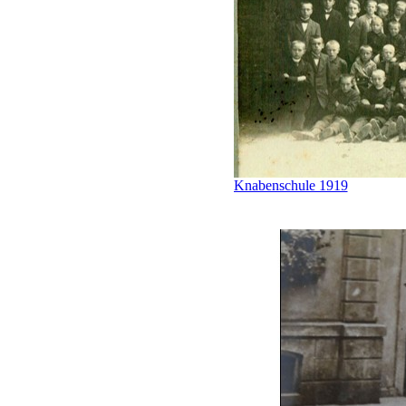
Knabenschule 1919