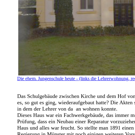
Die ehem. Jungenschule heute - (links die Lehrerwohnung, re
Das Schulgebäude zwischen Kirche und dem Hof von
es, so gut es ging, wiederaufgebaut hatte? Die Akte
in dem der Lehrer von da an wohnen konnte.
Dieses Haus war ein Fachwerkgebäude, das immer meh
Prüfung, dass ein Neubau einer Reparatur vorzuziehe
Haus und alles war feucht. So stellte man 1891 ein
Regierung in Münster mit noch einigen weiteren Vo