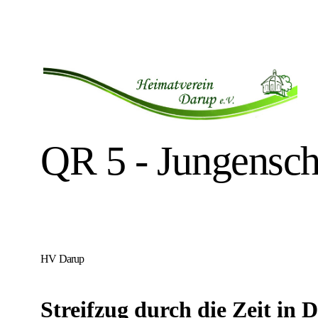
QR 5 - Jungensch
HV Darup
Streifzug durch die Zeit in