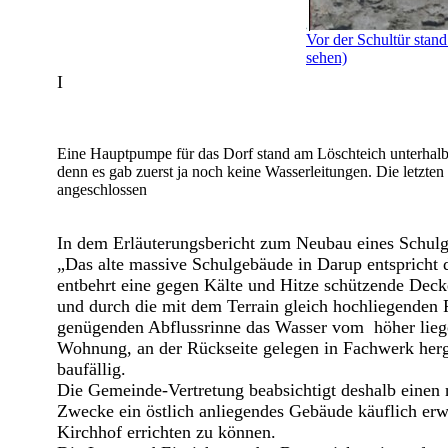
Vor der Schultür stand
sehen)
I
Eine Hauptpumpe für das Dorf stand am Löschteich unterhalb 
denn es gab zuerst ja noch keine Wasserleitungen. Die letzte
angeschlossen
In dem Erläuterungsbericht zum Neubau eines Schulg
„Das alte massive Schulgebäude in Darup entspricht d
entbehrt eine gegen Kälte und Hitze schützende Dec
und durch die mit dem Terrain gleich hochliegenden F
genügenden Abflussrinne das Wasser vom höher liege
Wohnung, an der Rückseite gelegen in Fachwerk herge
baufällig.
Die Gemeinde-Vertretung beabsichtigt deshalb einen 
Zwecke ein östlich anliegendes Gebäude käuflich er
Kirchhof errichten zu können.