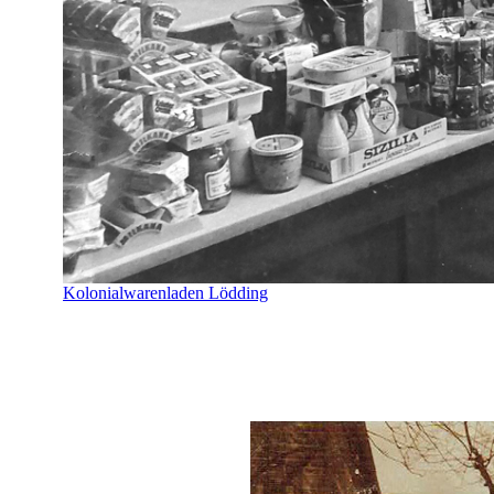
Kolonialwarenladen Lödding