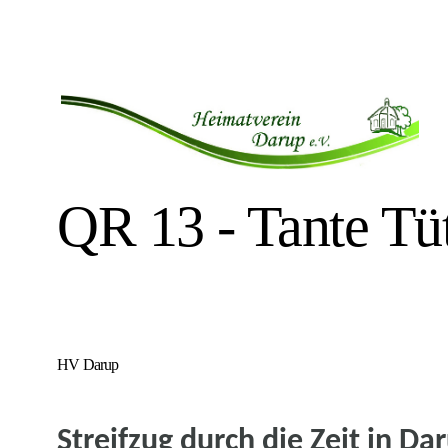
QR 13 - Tante Tü
HV Darup
Streifzug durch die Zeit in Da