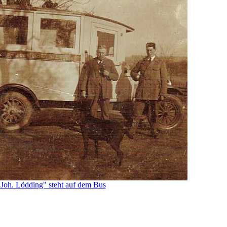
Joh. Lödding" steht auf dem Bus