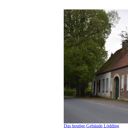
Das heutige Gebäude Lödding