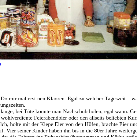
a
: Do mir mal erst nen Klaoren. Egal zu welcher Tageszeit – w
nungszeiten.
u lange, bei Tüte konnte man Nachschub holen, egal wann. G
ohlverdiente Feierabendbier oder den allseits beliebten Kur
lch, holte mit der Kiepe Eier von den Höfen, brachte Eier un
 Vier seiner Kinder haben ihn bis in die 80er Jahre weiterge