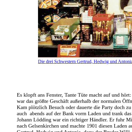
Die drei Schwestern Gertrud, Hedwig und Antoni
Es klopft ans Fenster, Tante Tüte macht auf und hört
war das größte Geschäft außerhalb der normalen Öff
Kam plötzlich Besuch oder dauerte die Party doch z
auch abends auf der Bank vorm Laden und trank das w
Johann Lödding war ein richtiger Händler. Er fuhr Mi
nach Gelsenkirchen und machte 1901 diesen Laden auf.