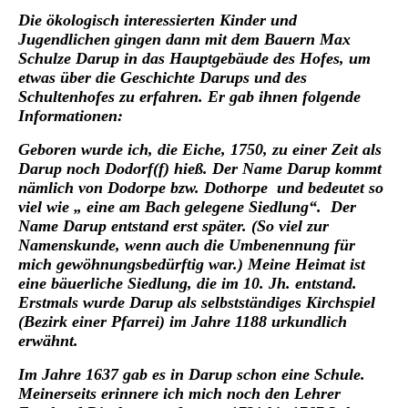
Die ökologisch interessierten Kinder und
Jugendlichen gingen dann mit dem Bauern Max
Schulze Darup in das Hauptgebäude des Hofes, um
etwas über die Geschichte Darups und des
Schultenhofes zu erfahren. Er gab ihnen folgende
Informationen:
Geboren wurde ich, die Eiche, 1750, zu einer Zeit als
Darup noch Dodorf(f) hieß. Der Name Darup kommt
nämlich von Dodorpe bzw. Dothorpe und bedeutet
so
viel wie „ eine am Bach gelegene Siedlung“. Der
Name Darup entstand erst später. (So viel zur
Namenskunde, wenn auch die Umbenennung für
mich gewöhnungsbedürftig war.) Meine Heimat ist
eine bäuerliche Siedlung, die im 10. Jh. entstand.
Erstmals wurde Darup als selbstständiges Kirchspiel
(Bezirk einer Pfarrei) im Jahre 1188 urkundlich
erwähnt.
Im Jahre 1637 gab es in Darup schon eine Schule.
Meinerseits erinnere ich mich noch den Lehrer