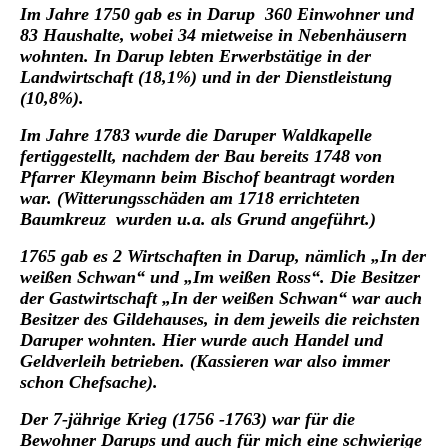
Im Jahre 1750 gab es in Darup 360 Einwohner und
83 Haushalte, wobei 34 mietweise in Nebenhäusern
wohnten. In Darup lebten Erwerbstätige in der
Landwirtschaft (18,1%) und in der Dienstleistung
(10,8%).
Im Jahre 1783 wurde die Daruper Waldkapelle
fertiggestellt, nachdem der Bau bereits 1748 von
Pfarrer Kleymann beim Bischof beantragt worden
war. (Witterungsschäden am 1718 errichteten
Baumkreuz wurden u.a. als Grund angeführt.)
1765 gab es 2 Wirtschaften in Darup, nämlich „In der
weißen Schwan“ und „Im weißen Ross“. Die Besitzer
der Gastwirtschaft „In der weißen Schwan“ war auch
Besitzer des Gildehauses, in dem jeweils die reichsten
Daruper wohnten. Hier wurde auch Handel und
Geldverleih betrieben. (Kassieren war also immer
schon Chefsache).
Der 7-jährige Krieg (1756 -1763) war für die
Bewohner Darups und auch für mich eine schwierige