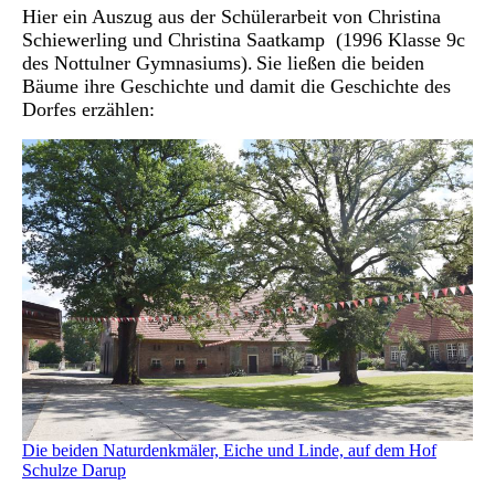
Hier ein Auszug aus der Schülerarbeit von Christina
Schiewerling und Christina Saatkamp (1996 Klasse 9c
des Nottulner Gymnasiums).
Sie ließen die beiden
Bäume ihre Geschichte und damit die Geschichte des
Dorfes erzählen:
Die beiden Naturdenkmäler, Eiche und Linde, auf dem Hof
Schulze Darup