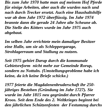
Bis zum Jahr 1970 hatte man auf meinem Hof Pferde
für einige Arbeiten, aber auch die wurden nach und
nach durch Trecker ersetzt. Auch eine Haushaltshilfe
war ab dem Jahr 1972 überflüssig. Im Jahr 1974
brannte dann die gerade 24 Jahre alte Scheune ab.
Die Stelle des Kötters wurde im Jahr 1975 auch
abgebaut.
Im selben Jahr errichtete mein damaliger Besitzer
eine Halle, um sie als Schleppergarage,
Strohlagerraum und Stallung zu nutzen.
Seit 1975 gehört Darup durch die kommunale
Gebietsreform nicht mehr zur Gemeinde Rorup,
sondern zu Nottuln. (Umstellungsprobleme habe ich
keine, da ich keine Briefe schicke.)
1977 feierte die Magdalenenbruderschaft ihr 250-
jähriges Bestehen (Gründung im Jahr 1727). Sie
wurde im Jahr 1815 neu gegründet durch Pfarrer
Kroos. Seit dem Ende des 2. Weltkrieges beginnt bei
den jährlichen Schützenfesten der Festumzug durchs