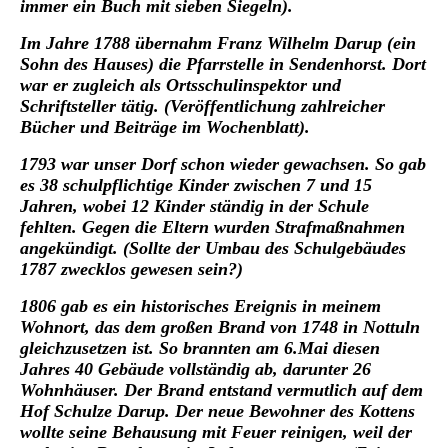
immer ein Buch mit sieben Siegeln).
Im Jahre 1788 übernahm Franz Wilhelm Darup (ein
Sohn des Hauses) die Pfarrstelle in Sendenhorst. Dort
war er zugleich als Ortsschulinspektor und
Schriftsteller tätig. (Veröffentlichung zahlreicher
Bücher und Beiträge im Wochenblatt).
1793 war unser Dorf schon wieder gewachsen. So gab
es 38 schulpflichtige Kinder zwischen 7 und 15
Jahren, wobei 12 Kinder ständig in der Schule
fehlten. Gegen die Eltern wurden Strafmaßnahmen
angekündigt. (Sollte der Umbau des Schulgebäudes
1787 zwecklos gewesen sein?)
1806 gab es ein historisches Ereignis in meinem
Wohnort, das dem großen Brand von 1748 in Nottuln
gleichzusetzen ist. So brannten am 6.Mai diesen
Jahres 40 Gebäude vollständig ab, darunter 26
Wohnhäuser. Der Brand entstand vermutlich auf dem
Hof Schulze Darup. Der neue Bewohner des Kottens
wollte seine Behausung mit Feuer reinigen, weil der