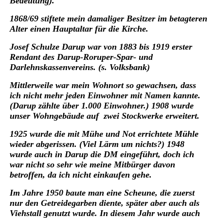
Bedeutung).
1868/69 stiftete mein damaliger Besitzer im betagteren
Alter einen Hauptaltar für die Kirche.
Josef Schulze Darup war von 1883 bis 1919 erster
Rendant des Darup-Roruper-Spar- und
Darlehnskassenvereins. (s. Volksbank)
Mittlerweile war mein Wohnort so gewachsen, dass
ich nicht mehr jeden Einwohner mit Namen kannte.
(Darup zählte über 1.000 Einwohner.) 1908 wurde
unser Wohngebäude auf zwei Stockwerke erweitert.
1925 wurde die mit Mühe und Not errichtete Mühle
wieder abgerissen. (Viel Lärm um nichts?) 1948
wurde auch in Darup die DM eingeführt, doch ich
war nicht so sehr wie meine Mitbürger davon
betroffen, da ich nicht einkaufen gehe.
Im Jahre 1950 baute man eine Scheune, die zuerst
nur den Getreidegarben diente, später aber auch als
Viehstall genutzt wurde. In diesem Jahr wurde auch