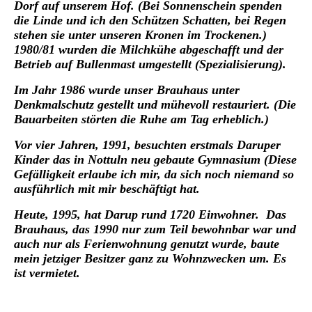
Dorf auf unserem Hof. (Bei Sonnenschein spenden
die Linde und ich den Schützen Schatten, bei Regen
stehen sie unter unseren Kronen im Trockenen.)
1980/81 wurden die Milchkühe abgeschafft und der
Betrieb auf Bullenmast umgestellt (Spezialisierung).
Im Jahr 1986 wurde unser Brauhaus unter
Denkmalschutz gestellt und mühevoll restauriert. (Die
Bauarbeiten störten die Ruhe am Tag erheblich.)
Vor vier Jahren, 1991, besuchten erstmals Daruper
Kinder das in Nottuln neu gebaute Gymnasium (Diese
Gefälligkeit erlaube ich mir, da sich noch niemand so
ausführlich mit mir beschäftigt hat.
Heute, 1995, hat Darup rund 1720 Einwohner. Das
Brauhaus, das 1990 nur zum Teil bewohnbar war und
auch nur als Ferienwohnung genutzt wurde, baute
mein jetziger Besitzer ganz zu Wohnzwecken um. Es
ist vermietet.