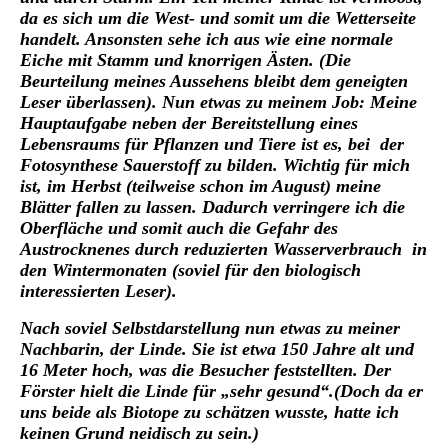
da es sich um die West- und somit um die Wetterseite
handelt. Ansonsten sehe ich aus wie eine normale
Eiche mit Stamm und knorrigen Ästen. (Die
Beurteilung meines Aussehens bleibt dem geneigten
Leser überlassen). Nun etwas zu meinem Job: Meine
Hauptaufgabe neben der Bereitstellung eines
Lebensraums für Pflanzen und Tiere ist es, bei der
Fotosynthese Sauerstoff zu bilden. Wichtig für mich
ist, im Herbst (teilweise schon im August) meine
Blätter fallen zu lassen. Dadurch verringere ich die
Oberfläche und somit auch die Gefahr des
Austrocknenes durch reduzierten Wasserverbrauch in
den Wintermonaten (soviel für den biologisch
interessierten Leser).
Nach soviel Selbstdarstellung nun etwas zu meiner
Nachbarin, der Linde. Sie ist etwa 150 Jahre alt und
16 Meter hoch, was die Besucher feststellten. Der
Förster hielt die Linde für „sehr gesund“.(Doch da er
uns beide als Biotope zu schätzen wusste, hatte ich
keinen Grund neidisch zu sein.)