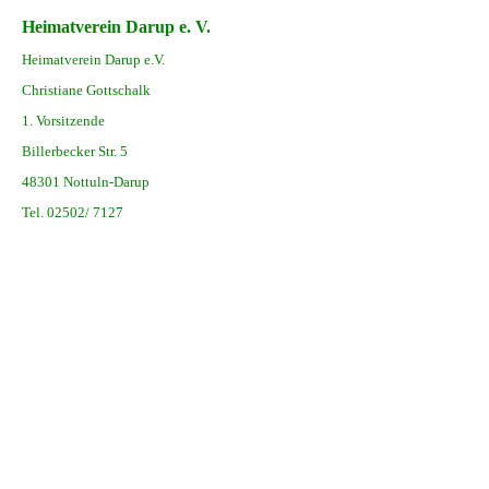
Heimatverein Darup e. V.
Heimatverein Darup e.V.
Christiane Gottschalk
1. Vorsitzende
Billerbecker Str. 5
48301 Nottuln-Darup
Tel. 02502/ 7127