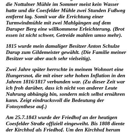
die Nottulner Mühle im Sommer meist kein Wasser
hatte und die Coesfelder Mühle zwei Stunden Fußweg
entfernt lag. Somit war die Errichtung einer
Turmwindmühle mit zwei Mahlgängen auf dem
Daruper Berg eine willkommene Erleichterung. (Brot
essen ist nicht schwer, Getreide mahlen umso mehr).
1815 wurde mein damaliger Besitzer Anton Schulze
Darup zum Gildemeister gewählt. (Die Familie meiner
Besitzer war aber auch sehr vielseitig).
Zwei Jahre später herrschte in meinem Wohnort eine
Hungersnot, die mit einer sehr hohen Inflation in den
Jahren 1816/1817 verbunden war. (Zu dieser Zeit war
ich froh darüber, dass ich nicht von anderer Leute
Nahrung abhängig bin, sondern mich selbst ernähren
kann. Zeigt eindrucksvoll die Bedeutung der
Fotosynthese auf.)
Am 25.7.1843 wurde der Friedhof an der heutigen
Coesfelder Straße offiziell eingeweiht. Bis 1808 diente
der Kirchhof als Friedhof. Um den Kirchhof herum