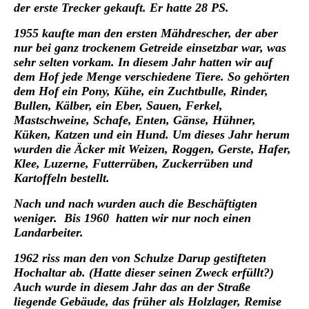
der erste Trecker gekauft. Er hatte 28 PS.
1955 kaufte man den ersten Mähdrescher, der aber
nur bei ganz trockenem Getreide einsetzbar war, was
sehr selten vorkam. In diesem Jahr hatten wir auf
dem Hof jede Menge verschiedene Tiere. So gehörten
dem Hof ein Pony, Kühe, ein Zuchtbulle, Rinder,
Bullen, Kälber, ein Eber, Sauen, Ferkel,
Mastschweine, Schafe, Enten, Gänse, Hühner,
Küken, Katzen und ein Hund. Um dieses Jahr herum
wurden die Äcker mit Weizen, Roggen, Gerste, Hafer,
Klee, Luzerne, Futterrüben, Zuckerrüben und
Kartoffeln bestellt.
Nach und nach wurden auch die Beschäftigten
weniger. Bis 1960 hatten wir nur noch einen
Landarbeiter.
1962 riss man den von Schulze Darup gestifteten
Hochaltar ab. (Hatte dieser seinen Zweck erfüllt?)
Auch wurde in diesem Jahr das an der Straße
liegende Gebäude, das früher als Holzlager, Remise