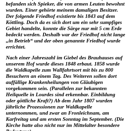
befanden sich Spieker, die von armen Leuten bewohnt
wurden. Einer gehörte meinem damaligen Besitzer.
Der folgende Friedhof existierte bis 1843 auf dem
Köttling. Doch da es sich dort um ein sehr sumpfiges
Gebiet handelte, konnte die Särge nur mit 5 cm Erde
bedeckt werden. Deshalb war der Friedhof nicht lange
„in Betrieb“ und der oben genannte Friedhof wurde
errichtet.
Nach einer Jahreszahl im Giebel des Brauhauses auf
unserem Hof wurde dieses 1848 erbaut. 1858 wurde
die Waldkapelle zum Wallfahrtsort mit bis zu 800
Besuchern an einem Tag. Des Weiteren sollen dort
auffällige Krankenheilungen von Gläubigen
vorgekommen sein. (Parallelen zur bekannten
Heilquelle in Lourdes sind erkennbar. Einbildung
oder göttliche Kraft?) Ab dem Jahr 1807 wurden
jährliche Prozessionen zur Waldkapelle
unternommen, und zwar an Fronleichnam, am
Karfreitag und am ersten Sonntag im September. (Die
Kirche hatte also nicht nur im Mittelalter besondere