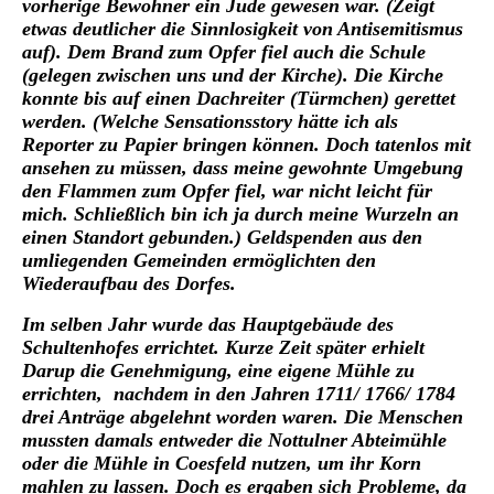
vorherige Bewohner ein Jude gewesen war. (Zeigt
etwas deutlicher die Sinnlosigkeit von Antisemitismus
auf). Dem Brand zum Opfer fiel auch die Schule
(gelegen zwischen uns und der Kirche). Die Kirche
konnte bis auf einen Dachreiter (Türmchen) gerettet
werden. (Welche Sensationsstory hätte ich als
Reporter zu Papier bringen können. Doch tatenlos mit
ansehen zu müssen, dass meine gewohnte Umgebung
den Flammen zum Opfer fiel, war nicht leicht für
mich. Schließlich bin ich ja durch meine Wurzeln an
einen Standort gebunden.) Geldspenden aus den
umliegenden Gemeinden ermöglichten den
Wiederaufbau des Dorfes.
Im selben Jahr wurde das Hauptgebäude des
Schultenhofes errichtet. Kurze Zeit später erhielt
Darup die Genehmigung, eine eigene Mühle zu
errichten, nachdem in den Jahren 1711/ 1766/ 1784
drei Anträge abgelehnt worden waren. Die Menschen
mussten damals entweder die Nottulner Abteimühle
oder die Mühle in Coesfeld nutzen, um ihr Korn
mahlen zu lassen. Doch es ergaben sich Probleme, da