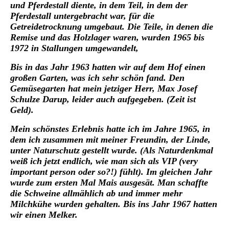
und Pferdestall diente, in dem Teil, in dem der
Pferdestall untergebracht war, für die
Getreidetrocknung umgebaut. Die Teile, in denen die
Remise und das Holzlager waren, wurden 1965 bis
1972 in Stallungen umgewandelt,
Bis in das Jahr 1963 hatten wir auf dem Hof einen
großen Garten, was ich sehr schön fand. Den
Gemüsegarten hat mein jetziger Herr, Max Josef
Schulze Darup, leider auch aufgegeben. (Zeit ist
Geld).
Mein schönstes Erlebnis hatte ich im Jahre 1965, in
dem ich zusammen mit meiner Freundin, der Linde,
unter Naturschutz gestellt wurde. (Als Naturdenkmal
weiß ich jetzt endlich, wie man sich als VIP (very
important person oder so?!) fühlt). Im gleichen Jahr
wurde zum ersten Mal Mais ausgesät. Man schaffte
die Schweine allmählich ab und immer mehr
Milchkühe wurden gehalten. Bis ins Jahr 1967 hatten
wir einen Melker.