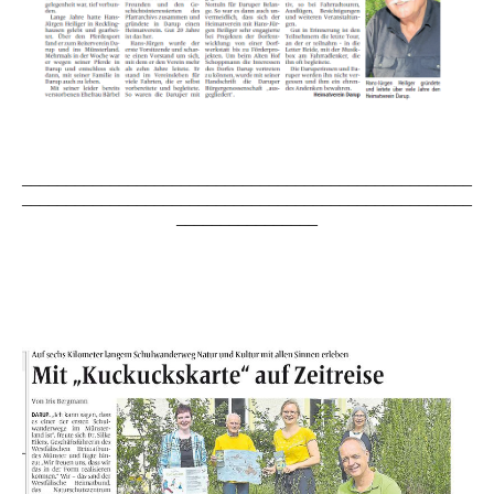
___________________________________________________
___________________________________________________
________________