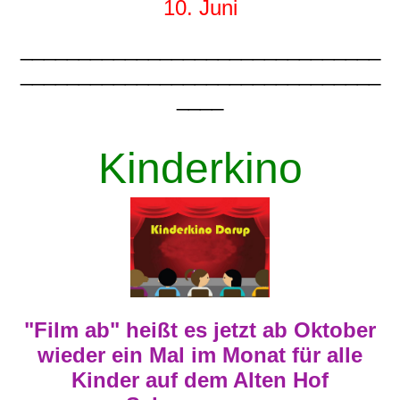
10. Juni
_______________________________
_______________________________
____
Kinderkino
"Film ab" heißt es jetzt ab Oktober
wieder ein Mal im Monat für alle
Kinder auf dem Alten Hof