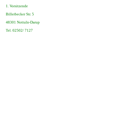
1. Vorsitzende
Billerbecker Str. 5
48301 Nottuln-Darup
Tel. 02502/ 7127