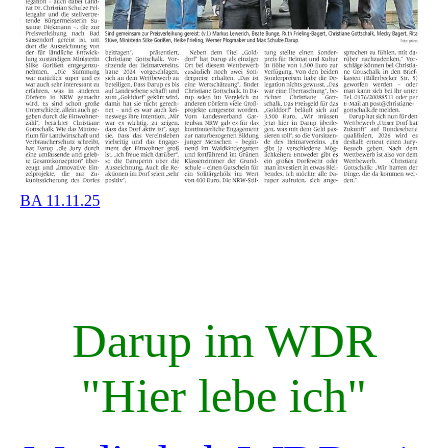
BA 11.11.25
Darup im WDR
"Hier lebe ich"