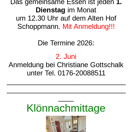
Das gemeinsame Essen ist jeden
1.
Dienstag
im Monat
um 12.30 Uhr auf dem Alten Hof
Schoppmann.
Mit Anmeldung!!!
Die Termine 2026:
2. Juni
Anmeldung bei
Christiane Gottschalk
unter Tel. 0176-20088511
_______________________________
_______________________________
____
Klönnachmittage